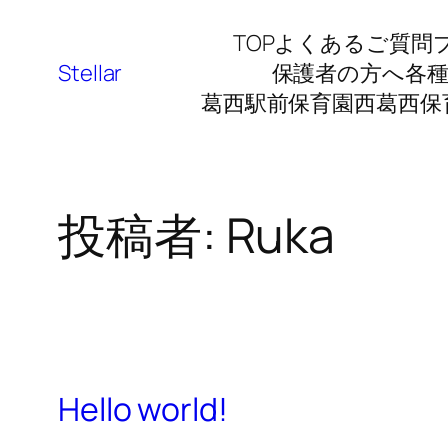
TOP
よくあるご質問
Stellar
保護者の方へ
各
葛西駅前保育園
西葛西保
投稿者:
Ruka
Hello world!