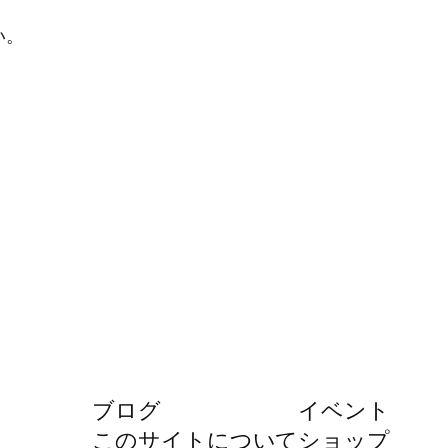
い。
ブログ
イベント
このサイトについて
ショップ