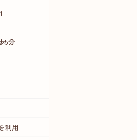
1
歩5分
）
を利用