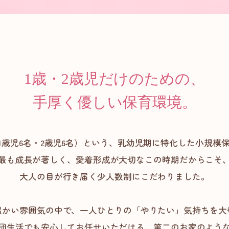
1歳・2歳児だけのための、
手厚く優しい保育環境。
（1歳児6名・2歳児6名）という、乳幼児期に特化した小規模
最も成長が著しく、愛着形成が大切なこの時期だからこそ
大人の目が行き届く少人数制にこだわりました。
温かい雰囲気の中で、一人ひとりの「やりたい」気持ちを大
団生活でも安心してお任せいただける、第二のお家のよう