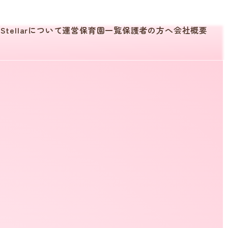
Stellarについて
運営保育園一覧
保護者の方へ
会社概要