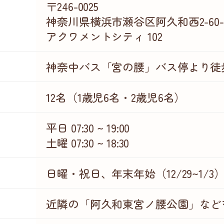
〒246-0025
神奈川県横浜市瀬谷区阿久和西2-60-
アクワメントシティ 102
神奈中バス「宮の腰」バス停より徒
12名（1歳児6名・2歳児6名）
平日 07:30 ~ 19:00
土曜 07:30 ~ 18:30
日曜・祝日、年末年始（12/29~1/3
近隣の「阿久和東宮ノ腰公園」など