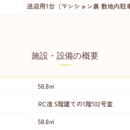
送迎用1台（マンション裏 敷地内駐車
施設・設備の概要
58.8㎡
RC造 5階建ての1階102号室
58.8㎡