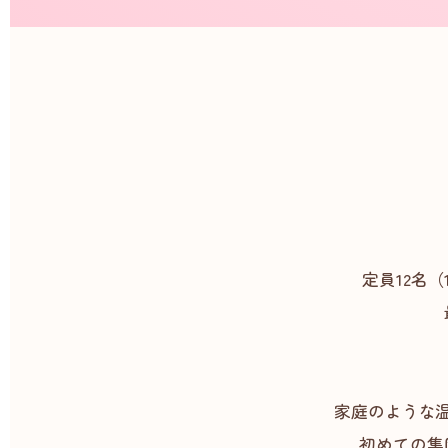
定員12名
家庭のような
初めての集